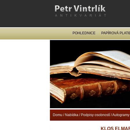
POHLEDNICE
PAPÍROVÁ PLATI
Domu
/
Nabídka
/
Podpisy osobností
/
Autogramy 
KLOS ELMAR 