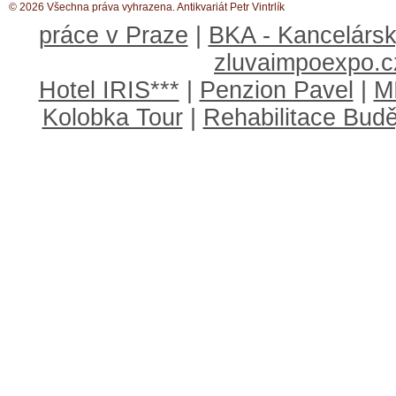
© 2026 Všechna práva vyhrazena. Antikvariát Petr Vintrlík
práce v Praze
|
BKA - Kancelársk
zluvaimpoexpo.c
Hotel IRIS***
|
Penzion Pavel
|
M
Kolobka Tour
|
Rehabilitace Budě