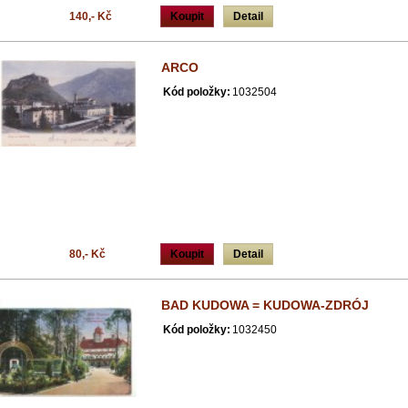
140,- Kč
Koupit
Detail
ARCO
Kód položky:
1032504
80,- Kč
Koupit
Detail
BAD KUDOWA = KUDOWA-ZDRÓJ
Kód položky:
1032450