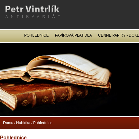
POHLEDNICE
PAPÍROVÁ PLATIDLA
CENNÉ PAPÍRY - DOK
OCEL
Domu
/
Nabídka
/
Pohlednice
Pohlednice