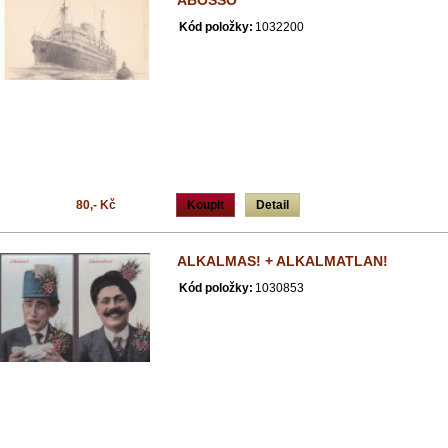
ABOSSO
Kód položky:
1032200
80,- Kč
Koupit
Detail
ALKALMAS! + ALKALMATLAN!
Kód položky:
1030853