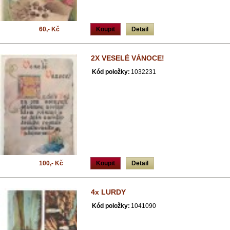
60,- Kč
Koupit
Detail
2X VESELÉ VÁNOCE!
Kód položky:
1032231
100,- Kč
Koupit
Detail
4x LURDY
Kód položky:
1041090