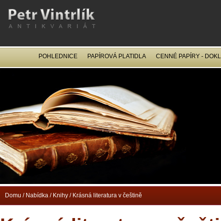
POHLEDNICE
PAPÍROVÁ PLATIDLA
CENNÉ PAPÍRY - DOK
OCEL
Domu
/
Nabídka
/
Knihy
/
Krásná literatura v češtině