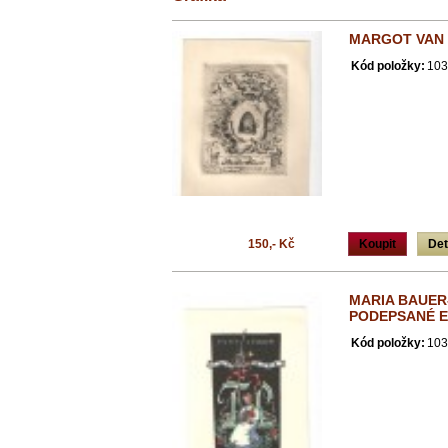
MARGOT VAN 
Kód položky:
103
150,- Kč
Koupit
Det
MARIA BAUER
PODEPSANÉ E
Kód položky:
103