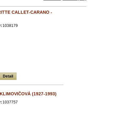
ITTE CALLET-CARANO -
:
1038179
Detail
KLIMOVIČOVÁ (1927-1993)
:
1037757