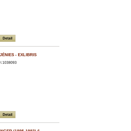
Detail
JÉNIES - EXLIBRIS
:
1038093
Detail