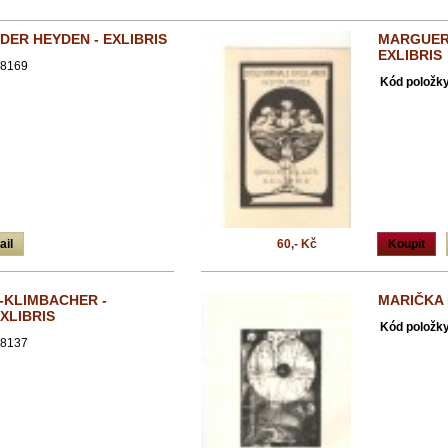
DER HEYDEN - EXLIBRIS
MARGUER
EXLIBRIS
8169
Kód položky
ail
60,- Kč
Koupit
-KLIMBACHER -
MARIČKA 
XLIBRIS
Kód položky
8137