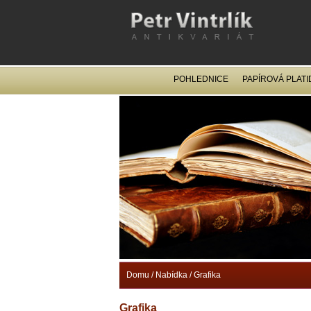
POHLEDNICE
PAPÍROVÁ PLATI
Domu
/
Nabídka
/
Grafika
Grafika