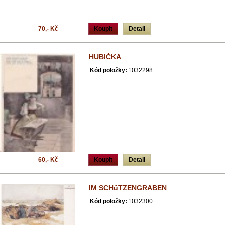
70,- Kč
Koupit
Detail
HUBIČKA
Kód položky:
1032298
60,- Kč
Koupit
Detail
IM SCHüTZENGRABEN
Kód položky:
1032300