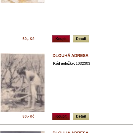
50,- Kč
Koupit
Detail
DLOUHÁ ADRESA
Kód položky:
1032303
80,- Kč
Koupit
Detail