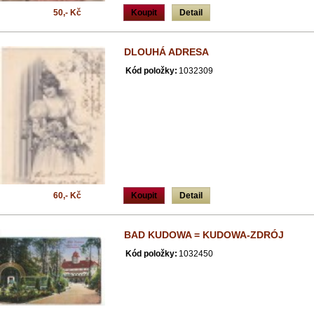
50,- Kč
Koupit
Detail
DLOUHÁ ADRESA
Kód položky:
1032309
60,- Kč
Koupit
Detail
BAD KUDOWA = KUDOWA-ZDRÓJ
Kód položky:
1032450