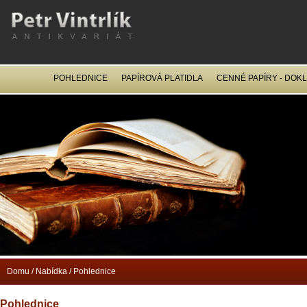
POHLEDNICE
PAPÍROVÁ PLATIDLA
CENNÉ PAPÍRY - DOK
OCEL
Domu
/
Nabídka
/
Pohlednice
Pohlednice