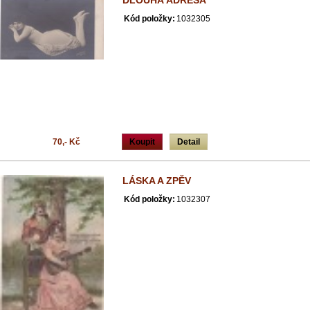
DLOUHÁ ADRESA
Kód položky:
1032305
70,- Kč
Koupit
Detail
LÁSKA A ZPĚV
Kód položky:
1032307