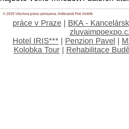
© 2026 Všechna práva vyhrazena. Antikvariát Petr Vintrlík
práce v Praze
|
BKA - Kancelársk
zluvaimpoexpo.c
Hotel IRIS***
|
Penzion Pavel
|
M
Kolobka Tour
|
Rehabilitace Budě