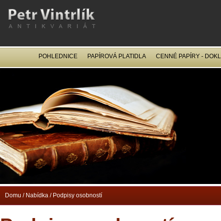
POHLEDNICE
PAPÍROVÁ PLATIDLA
CENNÉ PAPÍRY - DOK
OCEL
Domu
/
Nabídka
/
Podpisy osobností