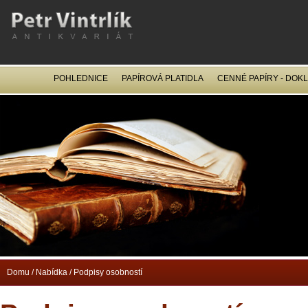
POHLEDNICE
PAPÍROVÁ PLATIDLA
CENNÉ PAPÍRY - DOK
OCEL
Domu
/
Nabídka
/
Podpisy osobností