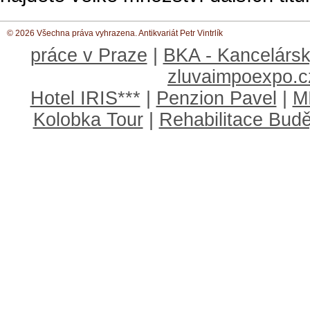
© 2026 Všechna práva vyhrazena. Antikvariát Petr Vintrlík
práce v Praze
|
BKA - Kancelársk
zluvaimpoexpo.c
Hotel IRIS***
|
Penzion Pavel
|
M
Kolobka Tour
|
Rehabilitace Budě