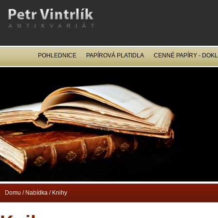
POHLEDNICE
PAPÍROVÁ PLATIDLA
CENNÉ PAPÍRY - DOK
OCEL
Domu
/
Nabídka
/
Knihy