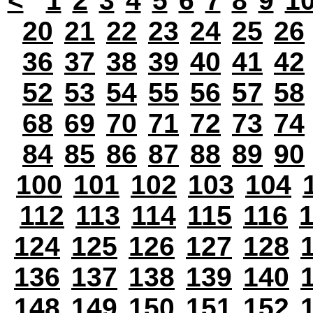
<
1
2
3
4
5
6
7
8
9
1
20
21
22
23
24
25
26
36
37
38
39
40
41
42
52
53
54
55
56
57
58
68
69
70
71
72
73
74
84
85
86
87
88
89
90
100
101
102
103
104
112
113
114
115
116
124
125
126
127
128
136
137
138
139
140
148
149
150
151
152