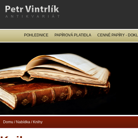
POHLEDNICE
PAPÍROVÁ PLATIDLA
CENNÉ PAPÍRY - DOK
OCEL
Domu
/
Nabídka
/
Knihy