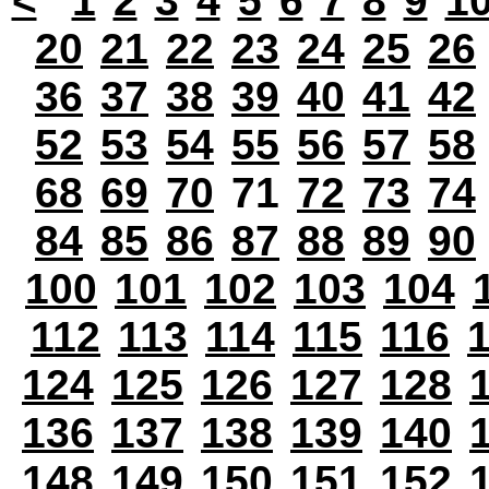
<
1
2
3
4
5
6
7
8
9
1
20
21
22
23
24
25
26
36
37
38
39
40
41
42
52
53
54
55
56
57
58
68
69
70
71
72
73
74
84
85
86
87
88
89
90
100
101
102
103
104
112
113
114
115
116
124
125
126
127
128
136
137
138
139
140
148
149
150
151
152