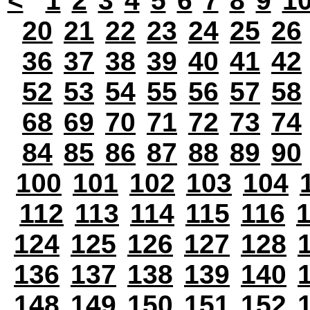
<
1
2
3
4
5
6
7
8
9
1
20
21
22
23
24
25
26
36
37
38
39
40
41
42
52
53
54
55
56
57
58
68
69
70
71
72
73
74
84
85
86
87
88
89
90
100
101
102
103
104
112
113
114
115
116
124
125
126
127
128
136
137
138
139
140
148
149
150
151
152