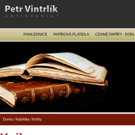
POHLEDNICE
PAPÍROVÁ PLATIDLA
CENNÉ PAPÍRY - DOK
OCEL
Domu
/
Nabídka
/
Knihy