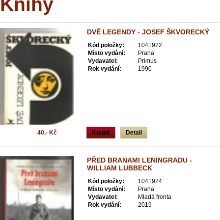
Knihy
DVĚ LEGENDY - JOSEF ŠKVORECKÝ
Kód položky:
1041922
Místo vydání:
Praha
Vydavatel:
Primus
Rok vydání:
1990
40,- Kč
Koupit
Detail
PŘED BRANAMI LENINGRADU -
WILLIAM LUBBECK
Kód položky:
1041924
Místo vydání:
Praha
Vydavatel:
Mladá fronta
Rok vydání:
2019