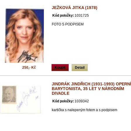
JEŽKOVÁ JITKA (1978)
Kód položky:
1031725
FOTO S PODPISEM
250,- Kč
Koupit
Detail
JINDRÁK JINDŘICH (1931-1993) OPERN
BARYTONISTA, 35 LET V NÁRODNÍM
DIVADLE
Kód položky:
1039342
kartička s nalepeným fotem a s podpisem