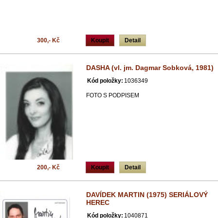
300,- Kč
Koupit
Detail
DASHA (vl. jm. Dagmar Sobková, 1981)
Kód položky:
1036349
FOTO S PODPISEM
200,- Kč
Koupit
Detail
DAVÍDEK MARTIN (1975) SERIÁLOVÝ
HEREC
Kód položky:
1040871