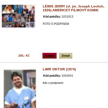
LEWIS JERRY (vl. jm. Joseph Levitch,
1926) AMERICKÝ FILMOVÝ KOMIK
Kód položky:
1031913
FOTO S PODPISEM
200,- Kč
Koupit
Detail
LIMR VIKTOR (1974)
Kód položky:
1042041
foto s podpisem