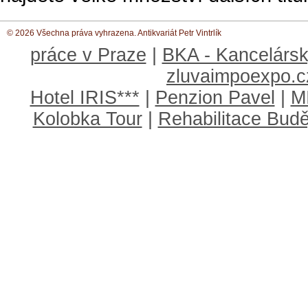
© 2026 Všechna práva vyhrazena. Antikvariát Petr Vintrlík
práce v Praze
|
BKA - Kancelársk
zluvaimpoexpo.c
Hotel IRIS***
|
Penzion Pavel
|
M
Kolobka Tour
|
Rehabilitace Budě