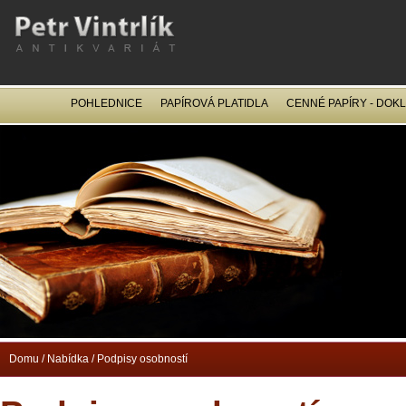
POHLEDNICE
PAPÍROVÁ PLATIDLA
CENNÉ PAPÍRY - DOK
OCEL
Domu
/
Nabídka
/
Podpisy osobností