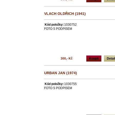
VLACH OLDŘICH (1941)
Kód položky:
1030752
FOTO S PODPISEM
300,- Kč
Koupit
Detai
URBAN JAN (1974)
Kód položky:
1030755
FOTO S PODPISEM