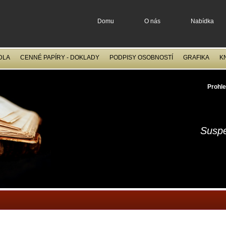
Domu
O nás
Nabídka
DLA
CENNÉ PAPÍRY - DOKLADY
PODPISY OSOBNOSTÍ
GRAFIKA
K
OCELORYTINY
FILATELIE
Prohle
Suspe