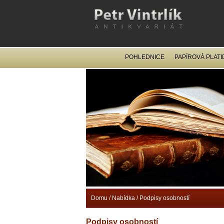
POHLEDNICE
PAPÍROVÁ PLATI
Domu
/
Nabídka
/
Podpisy osobností
Podpisy osobností