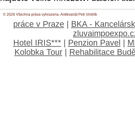
© 2026 Všechna práva vyhrazena. Antikvariát Petr Vintrlík
práce v Praze
|
BKA - Kancelársk
zluvaimpoexpo.c
Hotel IRIS***
|
Penzion Pavel
|
M
Kolobka Tour
|
Rehabilitace Budě