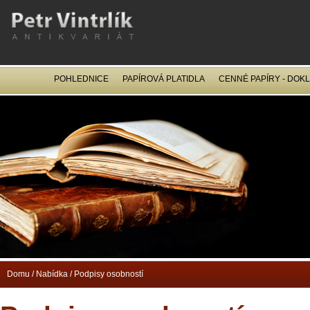
POHLEDNICE
PAPÍROVÁ PLATIDLA
CENNÉ PAPÍRY - DOK
OCEL
Domu
/
Nabídka
/
Podpisy osobností