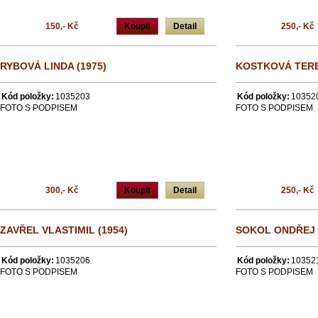
150,- Kč
Koupit
Detail
250,- Kč
RYBOVÁ LINDA (1975)
KOSTKOVÁ TERE
Kód položky:
1035203
Kód položky:
10352
FOTO S PODPISEM
FOTO S PODPISEM
300,- Kč
Koupit
Detail
250,- Kč
ZAVŘEL VLASTIMIL (1954)
SOKOL ONDŘEJ 
Kód položky:
1035206
Kód položky:
10352
FOTO S PODPISEM
FOTO S PODPISEM