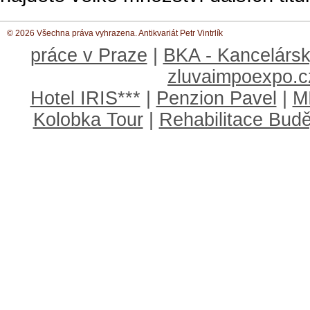
© 2026 Všechna práva vyhrazena. Antikvariát Petr Vintrlík
práce v Praze
|
BKA - Kancelársk
zluvaimpoexpo.c
Hotel IRIS***
|
Penzion Pavel
|
M
Kolobka Tour
|
Rehabilitace Budě