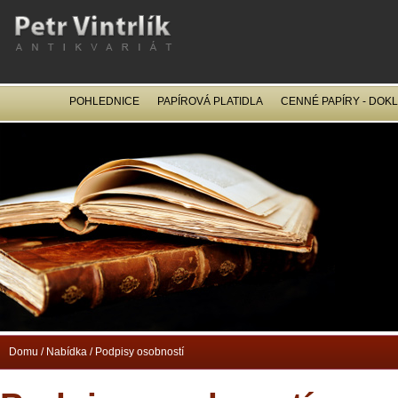
POHLEDNICE
PAPÍROVÁ PLATIDLA
CENNÉ PAPÍRY - DOK
OCEL
Domu
/
Nabídka
/
Podpisy osobností