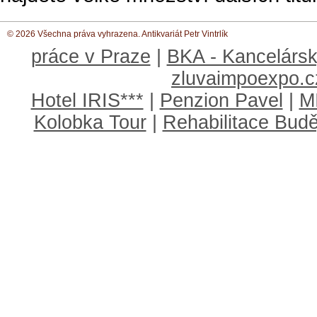
© 2026 Všechna práva vyhrazena. Antikvariát Petr Vintrlík
práce v Praze
|
BKA - Kancelársk
zluvaimpoexpo.c
Hotel IRIS***
|
Penzion Pavel
|
M
Kolobka Tour
|
Rehabilitace Budě