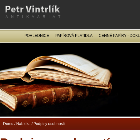
POHLEDNICE
PAPÍROVÁ PLATIDLA
CENNÉ PAPÍRY - DOK
OCEL
Domu
/
Nabídka
/
Podpisy osobností