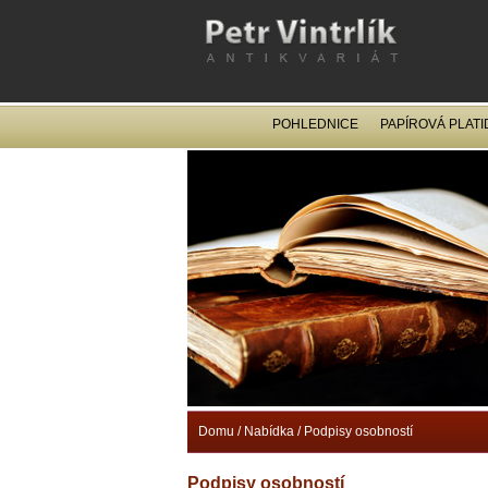
POHLEDNICE
PAPÍROVÁ PLATI
Domu
/
Nabídka
/
Podpisy osobností
Podpisy osobností