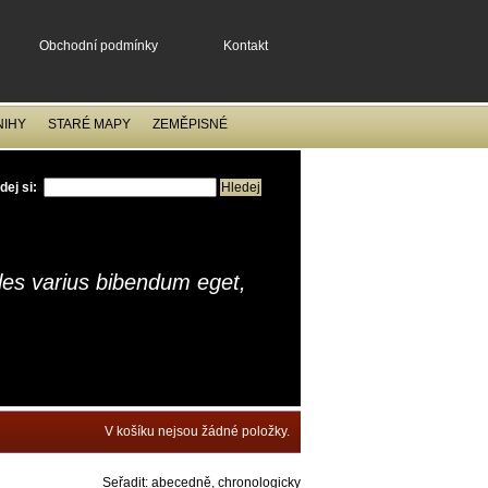
Obchodní podmínky
Kontakt
NIHY
STARÉ MAPY
ZEMĚPISNÉ
dej si:
ales varius bibendum eget,
V košíku nejsou žádné položky.
Seřadit:
abecedně
,
chronologicky