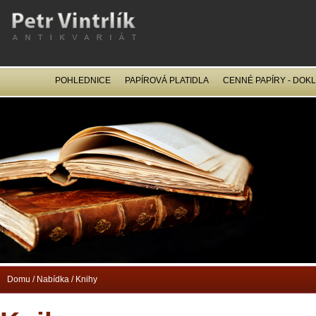
POHLEDNICE
PAPÍROVÁ PLATIDLA
CENNÉ PAPÍRY - DOK
OCEL
Domu
/
Nabídka
/
Knihy