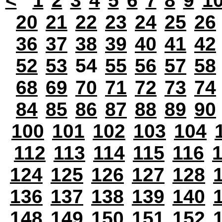
<
1
2
3
4
5
6
7
8
9
1
20
21
22
23
24
25
26
36
37
38
39
40
41
42
52
53
54
55
56
57
58
68
69
70
71
72
73
74
84
85
86
87
88
89
90
100
101
102
103
104
112
113
114
115
116
124
125
126
127
128
136
137
138
139
140
148
149
150
151
152