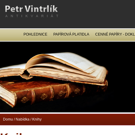
POHLEDNICE
PAPÍROVÁ PLATIDLA
CENNÉ PAPÍRY - DOK
OCEL
Domu
/
Nabídka
/
Knihy