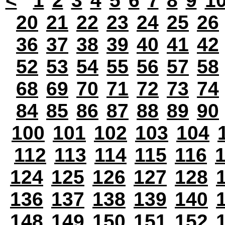
<
1
2
3
4
5
6
7
8
9
1
20
21
22
23
24
25
26
36
37
38
39
40
41
42
52
53
54
55
56
57
58
68
69
70
71
72
73
74
84
85
86
87
88
89
90
100
101
102
103
104
112
113
114
115
116
124
125
126
127
128
136
137
138
139
140
148
149
150
151
152