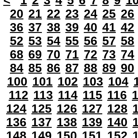
<
1
2
3
4
5
6
7
8
9
1
20
21
22
23
24
25
26
36
37
38
39
40
41
42
52
53
54
55
56
57
58
68
69
70
71
72
73
74
84
85
86
87
88
89
90
100
101
102
103
104
112
113
114
115
116
124
125
126
127
128
136
137
138
139
140
148
149
150
151
152