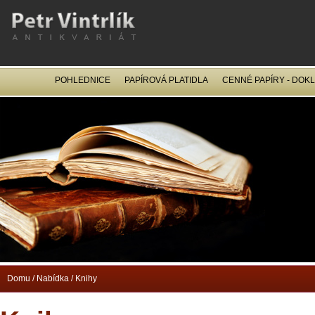
POHLEDNICE
PAPÍROVÁ PLATIDLA
CENNÉ PAPÍRY - DOK
OCEL
Domu
/
Nabídka
/
Knihy