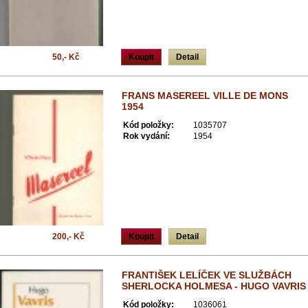
50,- Kč
Koupit
Detail
FRANS MASEREEL VILLE DE MONS
1954
Kód položky:
1035707
Rok vydání:
1954
200,- Kč
Koupit
Detail
FRANTIŠEK LELÍČEK VE SLUŽBÁCH
SHERLOCKA HOLMESA - HUGO VAVRIS
Kód položky:
1036061