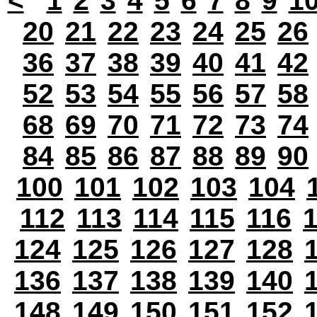
<
1
2
3
4
5
6
7
8
9
1
20
21
22
23
24
25
26
36
37
38
39
40
41
42
52
53
54
55
56
57
58
68
69
70
71
72
73
74
84
85
86
87
88
89
90
100
101
102
103
104
112
113
114
115
116
124
125
126
127
128
136
137
138
139
140
148
149
150
151
152