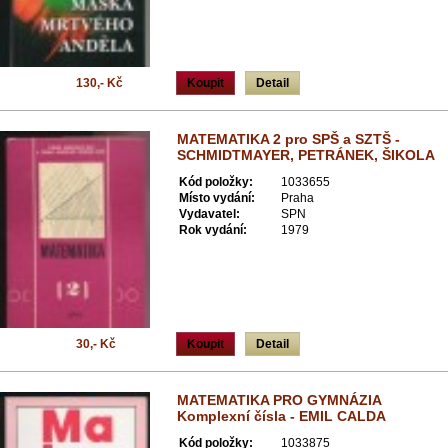
130,- Kč
Koupit
Detail
MATEMATIKA 2 pro SPŠ a SZTŠ -
SCHMIDTMAYER, PETRÁNEK, ŠIKOLA
Kód položky:
1033655
Místo vydání:
Praha
Vydavatel:
SPN
Rok vydání:
1979
30,- Kč
Koupit
Detail
MATEMATIKA PRO GYMNÁZIA
Komplexní čísla - EMIL CALDA
Kód položky:
1033875