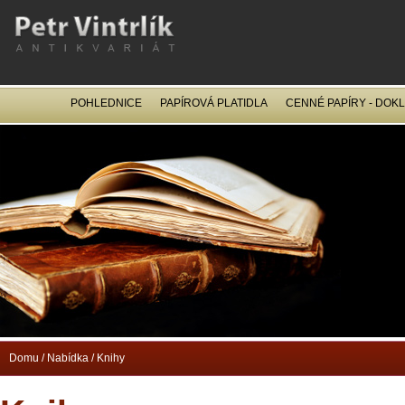
POHLEDNICE
PAPÍROVÁ PLATIDLA
CENNÉ PAPÍRY - DOK
OCEL
Domu
/
Nabídka
/
Knihy