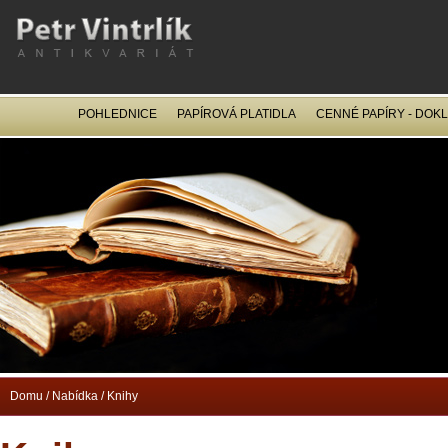
POHLEDNICE
PAPÍROVÁ PLATIDLA
CENNÉ PAPÍRY - DOK
OCEL
Domu
/
Nabídka
/
Knihy