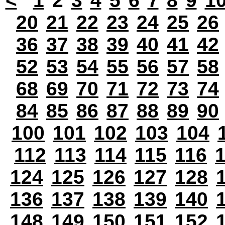
<
1
2
3
4
5
6
7
8
9
1
20
21
22
23
24
25
26
36
37
38
39
40
41
42
52
53
54
55
56
57
58
68
69
70
71
72
73
74
84
85
86
87
88
89
90
100
101
102
103
104
112
113
114
115
116
124
125
126
127
128
136
137
138
139
140
148
149
150
151
152